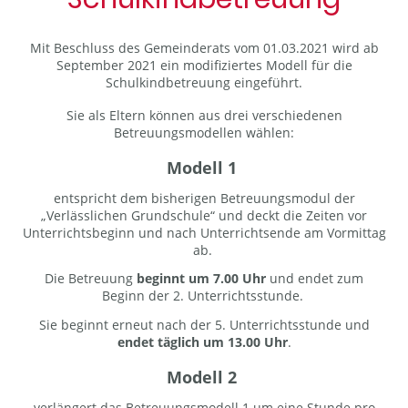
Mit Beschluss des Gemeinderats vom 01.03.2021 wird ab
September 2021 ein modifiziertes Modell für die
Schulkindbetreuung eingeführt.
Sie als Eltern können aus drei verschiedenen
Betreuungsmodellen wählen:
Modell 1
entspricht dem bisherigen Betreuungsmodul der
„Verlässlichen Grundschule“ und deckt die Zeiten vor
Unterrichtsbeginn und nach Unterrichtsende am Vormittag
ab.
Die Betreuung
beginnt um 7.00 Uhr
und endet zum
Beginn der 2. Unterrichtsstunde.
Sie beginnt erneut nach der 5. Unterrichtsstunde und
endet täglich um 13.00 Uhr
.
Modell 2
verlängert das Betreuungsmodell 1 um eine Stunde pro