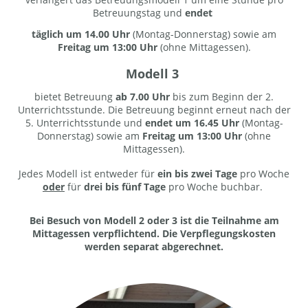
Betreuungstag und
endet
täglich um 14.00 Uhr
(Montag-Donnerstag) sowie am
Freitag um 13:00 Uhr
(ohne Mittagessen).
Modell 3
bietet Betreuung
ab 7.00 Uhr
bis zum Beginn der 2.
Unterrichtsstunde. Die Betreuung beginnt erneut nach der
5. Unterrichtsstunde und
endet um 16.45 Uhr
(Montag-
Donnerstag) sowie am
Freitag um 13:00 Uhr
(ohne
Mittagessen).
Jedes Modell ist entweder für
ein bis zwei Tage
pro Woche
oder
für
drei bis fünf Tage
pro Woche buchbar.
Bei Besuch von Modell 2 oder 3 ist die Teilnahme am
Mittagessen verpflichtend. Die Verpflegungskosten
werden separat abgerechnet.