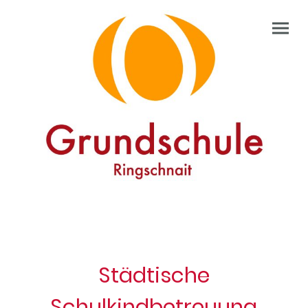
Städtische
Schulkindbetreuung